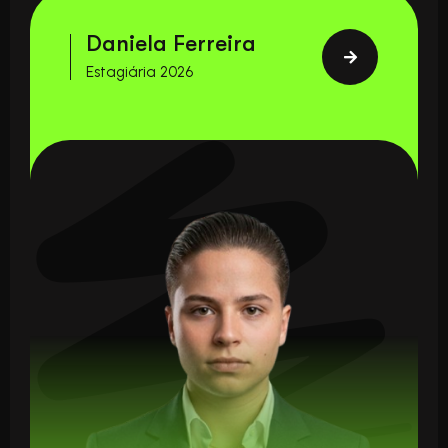
Daniela Ferreira
Estagiária 2026