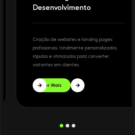
Desenvolvimento
Criação de websites e landing pages
profissionais, totalmente personalizados,
rápidos e otimizados para converter
visitantes em clientes.
Ver Mais