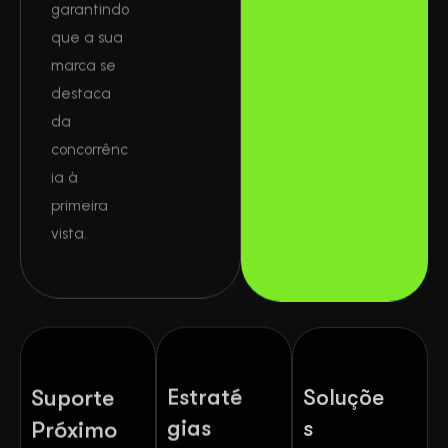
garantindo
que a sua
marca se
destaca
da
concorrênc
ia à
primeira
vista.
Suporte
Estraté
Soluçõe
gias
s
Próximo