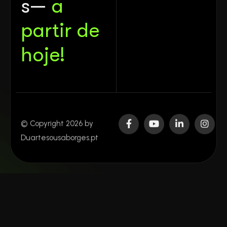
s—
a
partir de
hoje!
© Copyright 2026 by
Duartesousaborges.pt