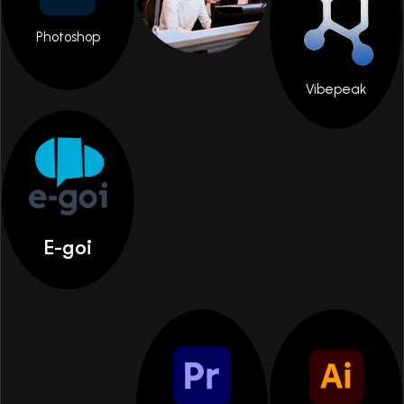
Photoshop
Vibepeak
E-goi