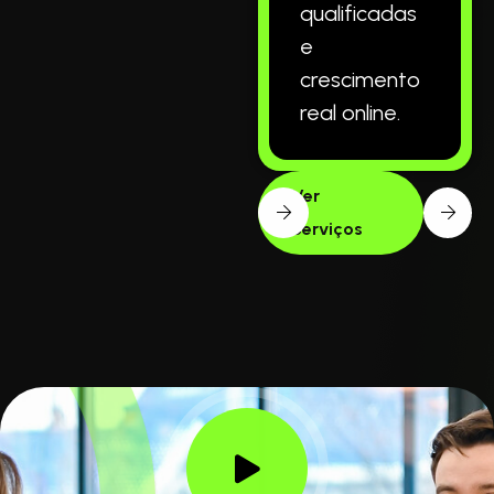
qualificadas
e
crescimento
real online.
Ver
Serviços