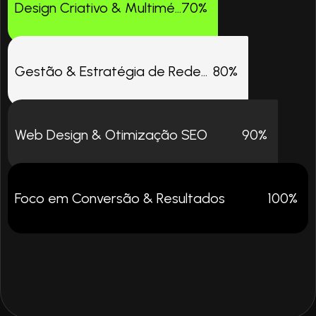
Design Criativo & Multimédia
70%
Gestão & Estratégia de Redes Sociais
80%
Web Design & Otimização SEO
90%
Foco em Conversão & Resultados
100%