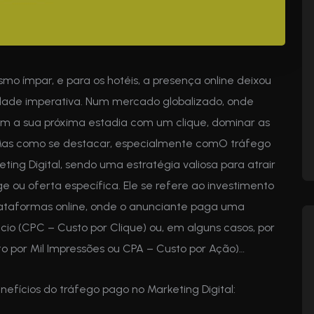
mo ímpar, e para os hotéis, a presença online deixou
dade imperativa. Num mercado globalizado, onde
am a sua próxima estadia com um clique, dominar as
. Mas como se destacar, especialmente comO tráfego
ng Digital, sendo uma estratégia valiosa para atrair
ge ou oferta específica. Ele se refere ao investimento
ataformas online, onde o anunciante paga uma
io (CPC – Custo por Clique) ou, em alguns casos, por
o por Mil Impressões ou CPA – Custo por Ação)…
nefícios do tráfego pago no Marketing Digital: