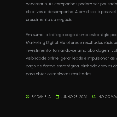
necessário. As campanhas podem ser pausadas
objetivos e desempenho. Além disso, é possíve
crescimento do negócio.
Em suma, o tráfego pago é uma estratégia po
Marketing Digital. Ele oferece resultados rápid
investimento, tornando-se uma abordagem va
visibilidade online, gerar leads e impulsionar as
pago de forma estratégica, alinhado com os ob
para obter os melhores resultados.
BY
DANIELA
JUNHO 25, 2026
NO COMM