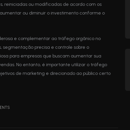
, reiniciadas ou modificadas de acordo com os
l aumentar ou diminuir o investimento conforme o
derosa e complementar ao tráfego orgânico no
os, segmentação precisa e controle sobre o
liosa para empresas que buscam aumentar sua
 vendas. No entanto, é importante utilizar o tráfego
jetivos de marketing e direcionado ao público certo
ENTS