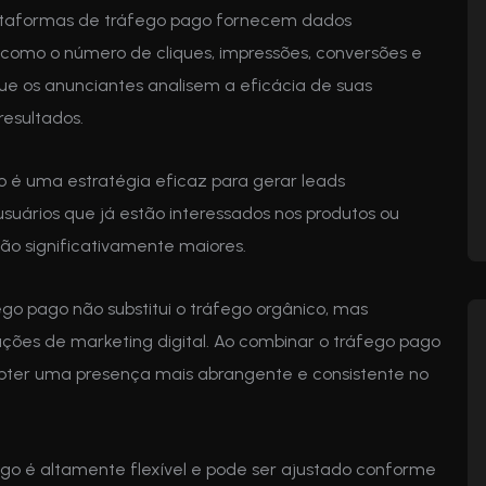
taformas de tráfego pago fornecem dados
como o número de cliques, impressões, conversões e
ue os anunciantes analisem a eficácia de suas
esultados.
 é uma estratégia eficaz para gerar leads
 usuários que já estão interessados nos produtos ou
ão significativamente maiores.
go pago não substitui o tráfego orgânico, mas
ções de marketing digital. Ao combinar o tráfego pago
bter uma presença mais abrangente e consistente no
go é altamente flexível e pode ser ajustado conforme