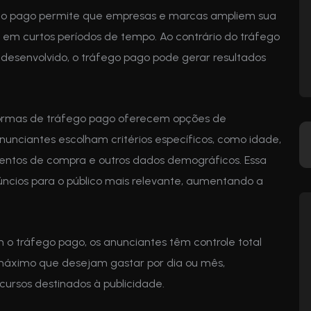
o pago permite que empresas e marcas ampliem sua
r em curtos períodos de tempo. Ao contrário do tráfego
 desenvolvido, o tráfego pago pode gerar resultados
ormas de tráfego pago oferecem opções de
unciantes escolham critérios específicos, como idade,
mentos de compra e outros dados demográficos. Essa
ncios para o público mais relevante, aumentando a
o tráfego pago, os anunciantes têm controle total
 máximo que desejam gastar por dia ou mês,
cursos destinados à publicidade.