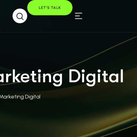
LET’S TALK
rketing Digital
arketing Digital