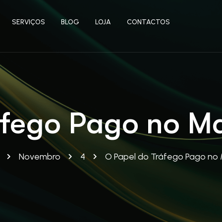
SERVIÇOS
BLOG
LOJA
CONTACTOS
fego Pago no Ma
Novembro
4
O Papel do Tráfego Pago no M