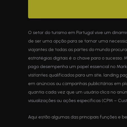
O setor do turismo em Portugal vive um dinamis
de ser uma opção para se tornar uma necessi
viajantes de todas as partes do mundo procur
estratégias digitais é a chave para o sucesso
pago desempenha um papel essencial no Marketi
visitantes qualificados para um site, landing pa
em anúncios ou campanhas publicitárias em pl
quantia cada vez que um usuário clica no anúnc
visualizações ou ações específicas (CPM – Cust
Aqui estão algumas das principais funções e be