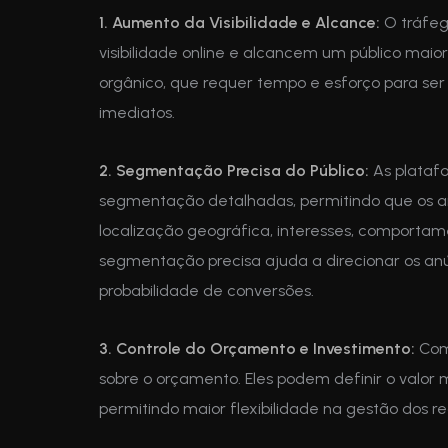
1. Aumento da Visibilidade e Alcance:
O tráfeg
visibilidade online e alcancem um público maio
orgânico, que requer tempo e esforço para ser
imediatos.
2. Segmentação Precisa do Público:
As plataf
segmentação detalhadas, permitindo que os an
localização geográfica, interesses, comporta
segmentação precisa ajuda a direcionar os anú
probabilidade de conversões.
3. Controle do Orçamento e Investimento:
Com 
sobre o orçamento. Eles podem definir o valor
permitindo maior flexibilidade na gestão dos re