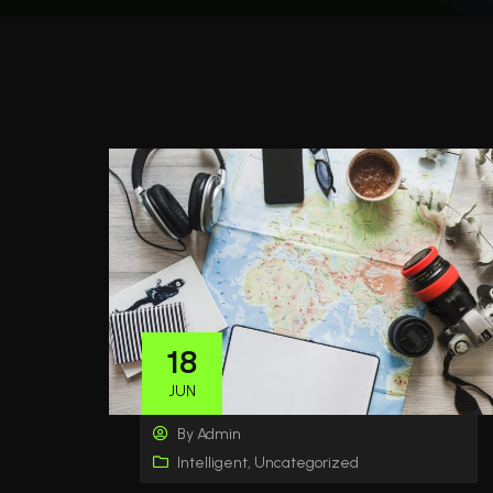
18
JUN
By
Admin
Intelligent
,
Uncategorized