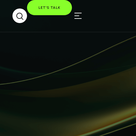
LET’S TALK