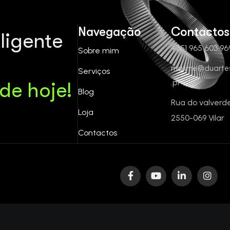
Navegação
Contactos
eligente
+351 965 603 96
Sobre mim
mailme@duartes
Serviços
.pt
 de hoje!
Blog
Rua do valverd
Loja
2550-069 Vilar
Contactos