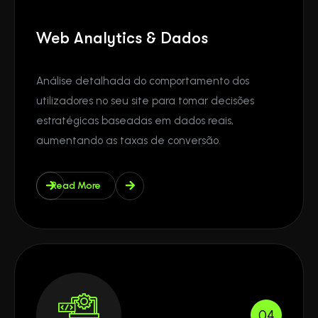
Web Analytics & Dados
Análise detalhada do comportamento dos
utilizadores no seu site para tomar decisões
estratégicas baseadas em dados reais,
aumentando as taxas de conversão.
Read More
04