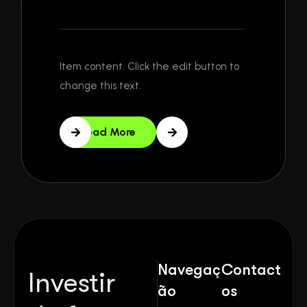
Item content. Click the edit button to
change this text.
Read More
Navegaç
Contact
Investir
ão
os