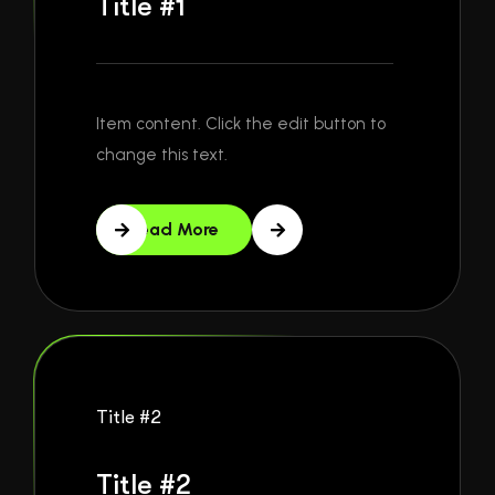
Title #1
Item content. Click the edit button to
change this text.
Read More
Title #2
Title #2