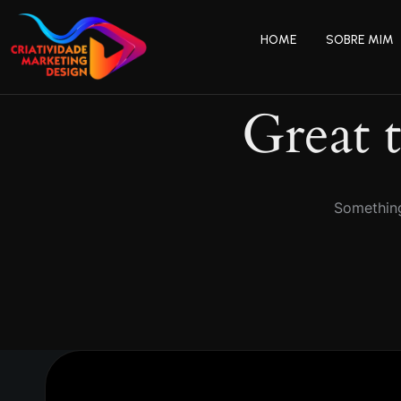
HOME
SOBRE MIM
Great 
Something