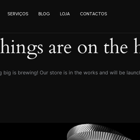
SERVIÇOS
BLOG
LOJA
CONTACTOS
things are on the 
 big is brewing! Our store is in the works and will be launc